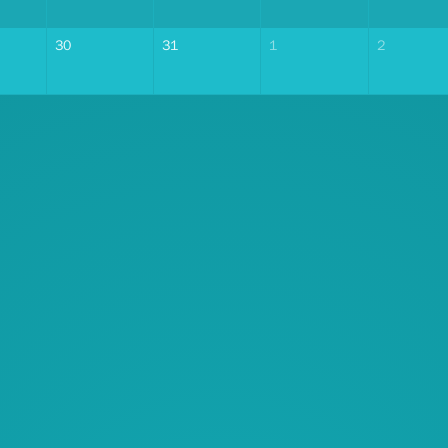
30
31
1
2