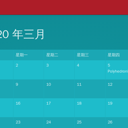
20 年三月
星期一
星期二
星期三
星期四
2
3
4
5
Polyhedron
9
10
11
12
16
17
18
19
23
24
25
26