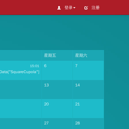
登录
注册
星期五
星期六
6
7
15:01
Data["SquareCupola"]
13
14
20
21
27
28