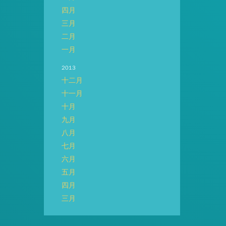
四月
三月
二月
一月
2013
十二月
十一月
十月
九月
八月
七月
六月
五月
四月
三月