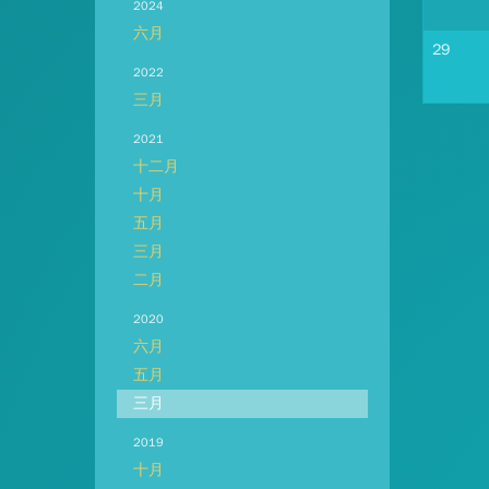
2024
六月
29
2022
三月
2021
十二月
十月
五月
三月
二月
2020
六月
五月
三月
2019
十月