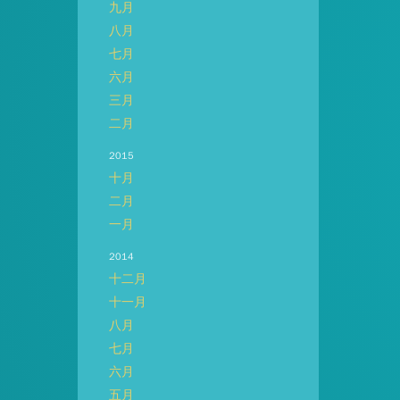
九月
八月
七月
六月
三月
二月
2015
十月
二月
一月
2014
十二月
十一月
八月
七月
六月
五月