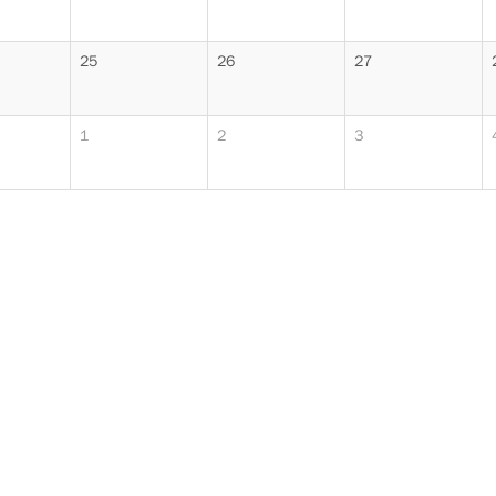
25
26
27
1
2
3