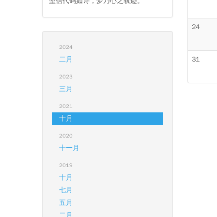
坚信代码如诗，梦乃心之轨迹。
24
2024
二月
31
2023
三月
2021
十月
2020
十一月
2019
十月
七月
五月
二月