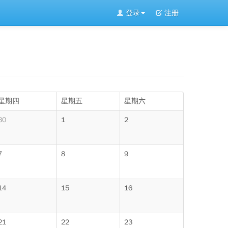
登录
注册
星期四
星期五
星期六
30
1
2
7
8
9
14
15
16
21
22
23