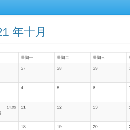
21 年十月
星期一
星期二
星期三
27
28
29
4
5
6
11
12
13
14:05
着
18
19
20