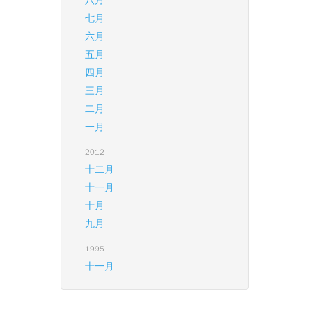
八月
七月
六月
五月
四月
三月
二月
一月
2012
十二月
十一月
十月
九月
1995
十一月