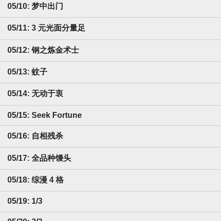
05/10: 梦中出门
05/11: 3 元光面分量足
05/12: 钢之炼金术士
05/13: 蚊子
05/14: 无动于衷
05/15: Seek Fortune
05/16: 自相残杀
05/17: 全品种馒头
05/18: 综漫 4 格
05/19: 1/3