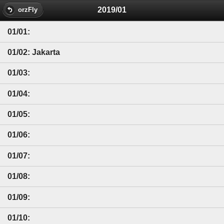
2019/01
orzFly
01/01:
01/02: Jakarta
01/03:
01/04:
01/05:
01/06:
01/07:
01/08:
01/09:
01/10: