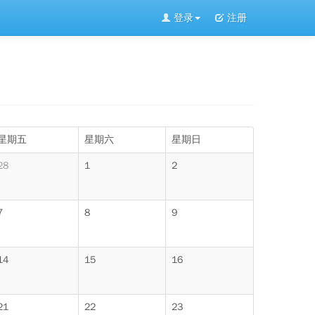
登录
注册
星期五
星期六
星期日
28
1
2
7
8
9
14
15
16
21
22
23