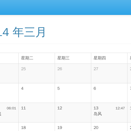
14 年三月
星期二
星期三
星期四
25
26
27
4
5
6
11
12
13
06:01
12:47
戏
岛风
18
19
20