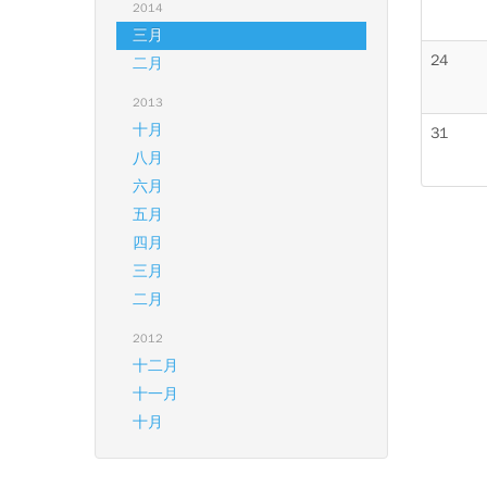
2014
三月
24
二月
2013
十月
31
八月
六月
五月
四月
三月
二月
2012
十二月
十一月
十月