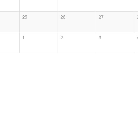
25
26
27
1
2
3