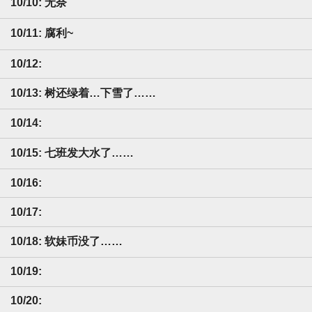
10/10: 无奈
10/11: 腐利~
10/12:
10/13: 树还绿着…下雪了……
10/14:
10/15: 七班发大水了……
10/16:
10/17:
10/18: 软妹币没了……
10/19:
10/20: