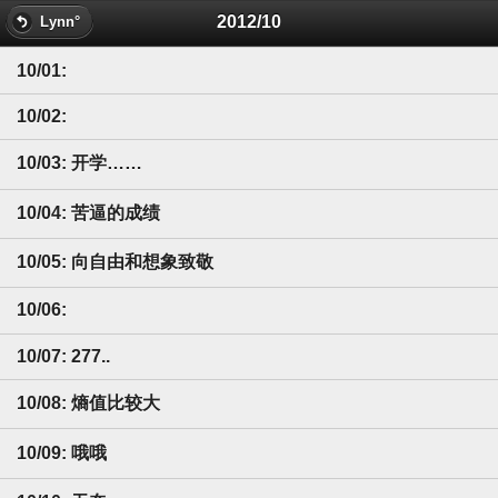
2012/10
Lynn°
10/01:
10/02:
10/03: 开学……
10/04: 苦逼的成绩
10/05: 向自由和想象致敬
10/06:
10/07: 277..
10/08: 熵值比较大
10/09: 哦哦