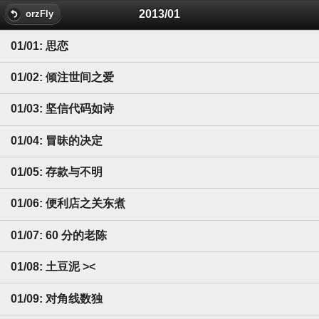
2013/01
orzFly
01/01: 思恋
01/02: 倾注世间之爱
01/03: 坚信代码如诗
01/04: 冒昧的决定
01/05: 存款与不明
01/06: 便利店之关东煮
01/07: 60 分的老陈
01/08: 土豆泥 ><
01/09: 对角线数独