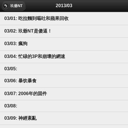
2013/03
玖爺NT
03/01: 吃拉麵到嘔吐和蘋果回收
03/02: 玖爺NT是傻逼！
03/03: 瘋狗
03/04: 忙碌的3P和崩壞的網速
03/05:
03/06: 暴饮暴食
03/07: 2006年的固件
03/08:
03/09: 神經紊亂