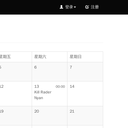
登录
注册
星期五
星期六
星期日
5
6
7
12
13
14
00:00
Kill Rader
Nyan
19
20
21