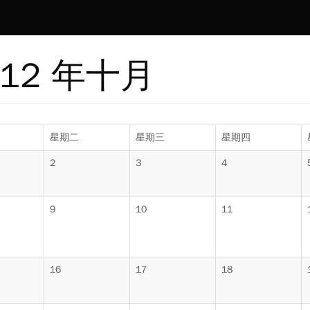
012 年十月
星期二
星期三
星期四
2
3
4
9
10
11
16
17
18