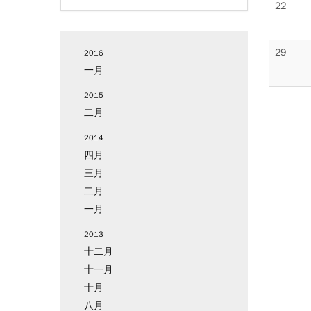
22
29
2016
一月
2015
二月
2014
四月
三月
二月
一月
2013
十二月
十一月
十月
八月