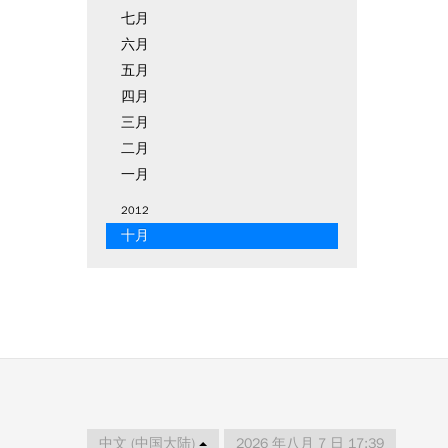
七月
六月
五月
四月
三月
二月
一月
2012
十月
中文 (中国大陆)
2026 年八月 7 日 17:39