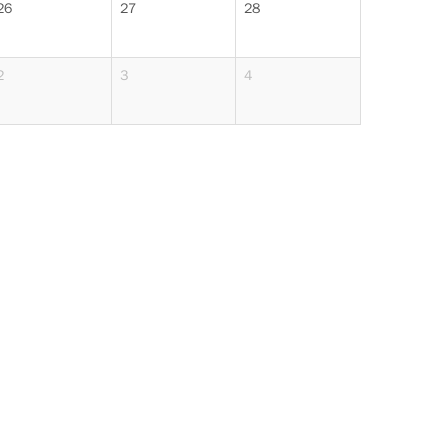
26
27
28
2
3
4