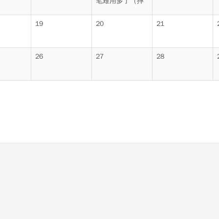
笔难用多了（摔
19
20
21
26
27
28