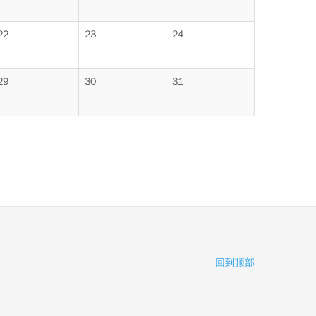
22
23
24
29
30
31
回到顶部