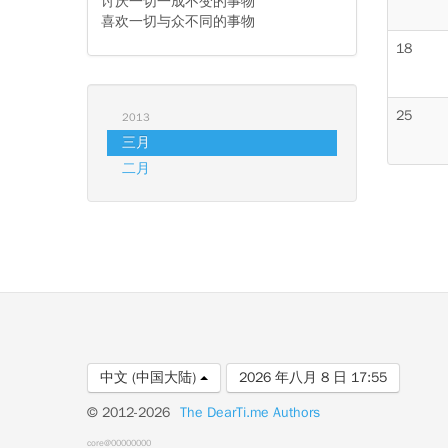
讨厌一切一成不变的事物
喜欢一切与众不同的事物
18
25
2013
三月
二月
中文 (中国大陆)
2026 年八月 8 日 17:55
© 2012-2026
The DearTi.me Authors
core@00000000