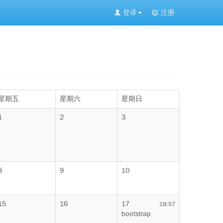
登录
注册
星期五
星期六
星期日
1
2
3
8
9
10
15
16
17
18:57
bootstrap