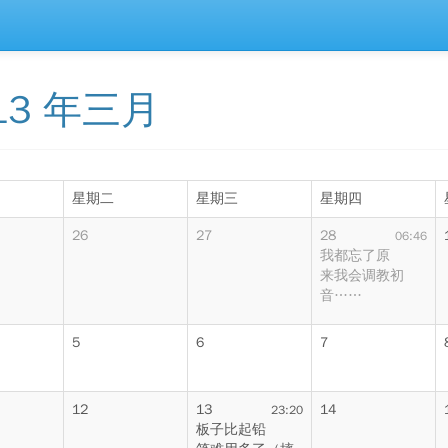
13 年三月
星期二
星期三
星期四
26
27
28
06:46
我都忘了原
来我会调教初
音……
5
6
7
12
13
14
23:20
板子比起铅