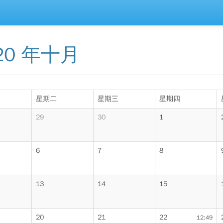
20 年十月
星期二
星期三
星期四
29
30
1
6
7
8
13
14
15
20
21
22
12:49