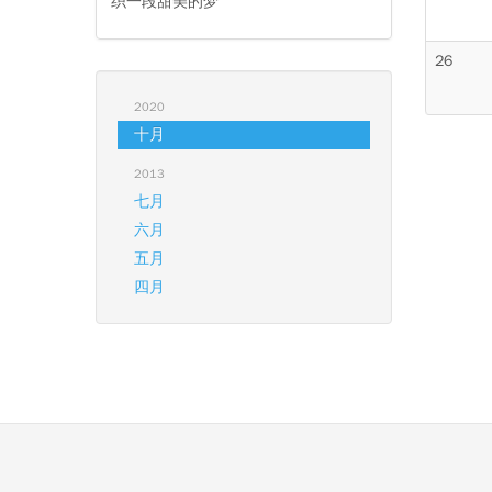
织一段甜美的梦
26
2020
十月
2013
七月
六月
五月
四月