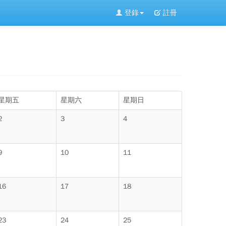
登錄
註冊
星期五
星期六
星期日
2
3
4
9
10
11
16
17
18
23
24
25