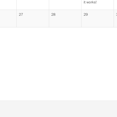
it works!
27
28
29