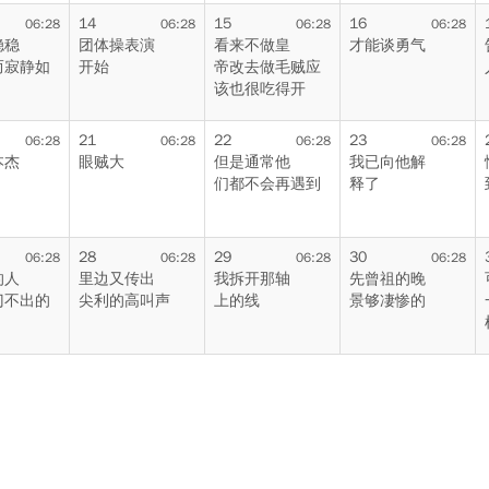
14
15
16
06:28
06:28
06:28
06:28
稳稳
团体操表演
看来不做皇
才能谈勇气
而寂静如
开始
帝改去做毛贼应
该也很吃得开
21
22
23
06:28
06:28
06:28
06:28
本杰
眼贼大
但是通常他
我已向他解
们都不会再遇到
释了
28
29
30
06:28
06:28
06:28
06:28
的人
里边又传出
我拆开那轴
先曾祖的晚
门不出的
尖利的高叫声
上的线
景够凄惨的