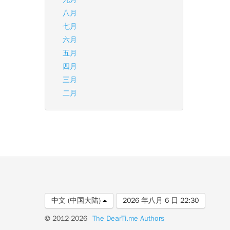
八月
七月
六月
五月
四月
三月
二月
中文 (中国大陆)
2026 年八月 6 日 22:30
© 2012-2026
The DearTi.me Authors