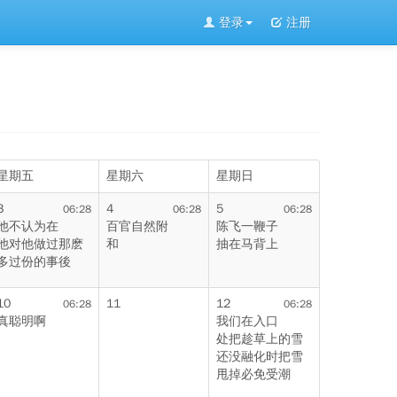
登录
注册
星期五
星期六
星期日
3
4
5
06:28
06:28
06:28
他不认为在
百官自然附
陈飞一鞭子
他对他做过那麽
和
抽在马背上
多过份的事後
10
11
12
06:28
06:28
真聪明啊
我们在入口
处把趁草上的雪
还没融化时把雪
甩掉必免受潮