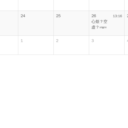
24
25
26
13:16
心烦？空
虚？=w=
1
2
3