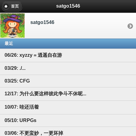
satgo1546
首页
satgo1546
最近
06/26: xyzzy = 逍遥自在游
03/29: ./...
03/25: CFG
12/17: 为什么要这样彼此争斗不休呢...
10/07: 哇还活着
05/10: URPGs
03/06: 不更蛮妙，一更坏掉