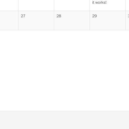
it works!
27
28
29