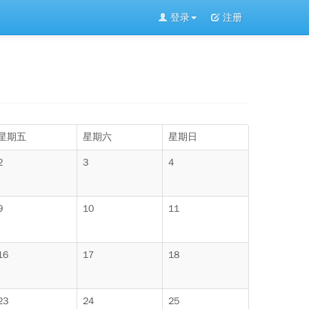
登录
注册
星期五
星期六
星期日
2
3
4
9
10
11
16
17
18
23
24
25