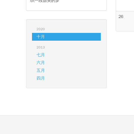
织一段甜美的梦
26
2020
十月
2013
七月
六月
五月
四月