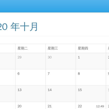
20 年十月
星期二
星期三
星期四
29
30
1
6
7
8
13
14
15
20
21
22
12:49